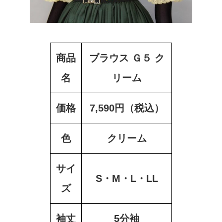
商品
ブラウス Ｇ５ ク
名
リーム
価格
7,590円（税込）
色
クリーム
サイ
S・M・L・LL
ズ
袖丈
5分袖